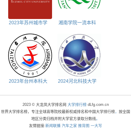
2023年苏州城市学
湘南学院一流本科
院学费一年多少
专业建设点名单
2023年台州本科大
2024河北科技大学
学包括台州所有本科
MBA报考条件
大学名单对照表
2023 © 大龙凤大学排名网
大学排行榜
dLfg.com.cn
世界大学排名榜，专注全球高等院校最新权威排名和中国大学排行榜
，
按全国
地区分类归档并附大学官方录取分数线
。
友情链接:
新闻联播
汽车之家
推背图
一大写