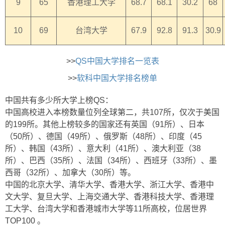
9
65
香港理工大学
68.7
68.1
30.2
68
10
69
台湾大学
67.9
92.8
91.3
30.9
>>
QS中国大学排名一览表
>>
软科中国大学排名榜单
中国共有多少所大学上榜QS：
中国高校进入本榜数量位列全球第二，共107所，仅次于美国
的199所。其他上榜较多的国家还有英国（91所）、日本
（50所）、德国（49所）、俄罗斯（48所）、印度（45
所）、韩国（43所）、意大利（41所）、澳大利亚（38
所）、巴西（35所）、法国（34所）、西班牙（33所）、墨
西哥（32所）、加拿大（30所）等。
中国的北京大学、清华大学、香港大学、浙江大学、香港中
文大学、复旦大学、上海交通大学、香港科技大学、香港理
工大学、台湾大学和香港城市大学等11所高校，位居世界
TOP100 。