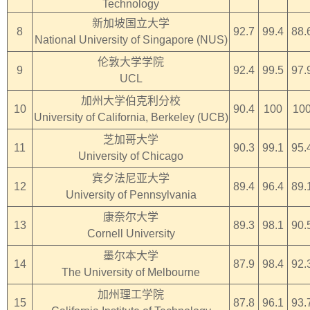
Technology
新加坡国立大学
8
92.7
99.4
88.
National University of Singapore (NUS)
伦敦大学学院
9
92.4
99.5
97.
UCL
加州大学伯克利分校
10
90.4
100
10
University of California, Berkeley (UCB)
芝加哥大学
11
90.3
99.1
95.
University of Chicago
宾夕法尼亚大学
12
89.4
96.4
89.
University of Pennsylvania
康奈尔大学
13
89.3
98.1
90.
Cornell University
墨尔本大学
14
87.9
98.4
92.
The University of Melbourne
加州理工学院
15
87.8
96.1
93.