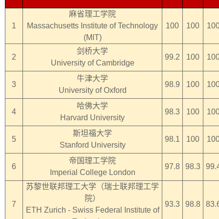
麻省理工学院
1
Massachusetts Institute of Technology
100
100
10
(MIT)
剑桥大学
2
99.2
100
10
University of Cambridge
牛津大学
3
98.9
100
10
University of Oxford
哈佛大学
4
98.3
100
10
Harvard University
斯坦福大学
5
98.1
100
10
Stanford University
帝国理工学院
6
97.8
98.3
99.
Imperial College London
苏黎世联邦理工大学（瑞士联邦理工学
院）
7
93.3
98.8
83.
ETH Zurich - Swiss Federal Institute of