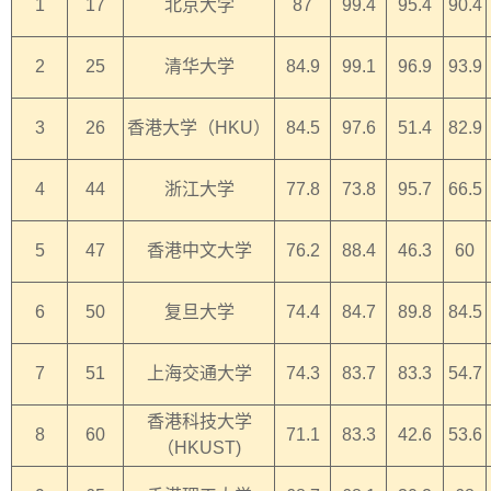
1
17
北京大学
87
99.4
95.4
90.4
2
25
清华大学
84.9
99.1
96.9
93.9
3
26
香港大学（HKU）
84.5
97.6
51.4
82.9
4
44
浙江大学
77.8
73.8
95.7
66.5
5
47
香港中文大学
76.2
88.4
46.3
60
6
50
复旦大学
74.4
84.7
89.8
84.5
7
51
上海交通大学
74.3
83.7
83.3
54.7
香港科技大学
8
60
71.1
83.3
42.6
53.6
（HKUST)