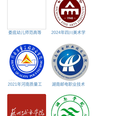
娄底幼儿师范高等
2024年四川美术学
专科学校是民办还是
院选科要求一览表
公办大学
2021年河南质量工
湖南邮电职业技术
程职业学院高职扩招
学院包括哪些专业
招生章程