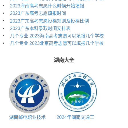
•
2023海南高考志愿什么时候开始填报
•
2023广东高考志愿填报时间
•
2023广东高考志愿投档规则及投档比例
•
2023广东本科录取时间安排表
•
几个专业 2023海南高考志愿可以填报几个学校
•
几个专业 2023北京高考志愿可以填报几个学校
湖南大全
湖南邮电职业技术
2024年湖南交通工
学院是几本
程学院选科要求一览