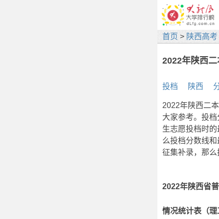
首页
>
陕西高考
2022年陕西
投档
陕西
2022年陕西
大家参考。投档
生志愿投档时的
么投档分数线和
征集补录，那么
2022年陕西
情况统计表（理