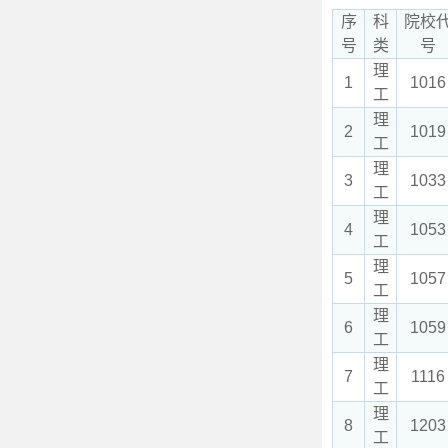
序
科
院校
号
类
号
理
1
1016
工
理
2
1019
工
理
3
1033
工
理
4
1053
工
理
5
1057
工
理
6
1059
工
理
7
1116
工
理
8
1203
工