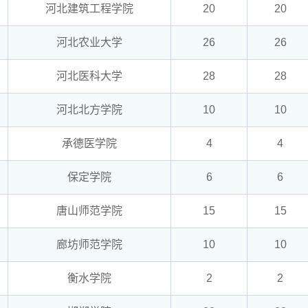
河北建筑工程学院
20
20
河北农业大学
26
26
河北医科大学
28
28
河北北方学院
10
10
承德医学院
4
4
保定学院
6
6
唐山师范学院
15
15
廊坊师范学院
10
10
衡水学院
2
2