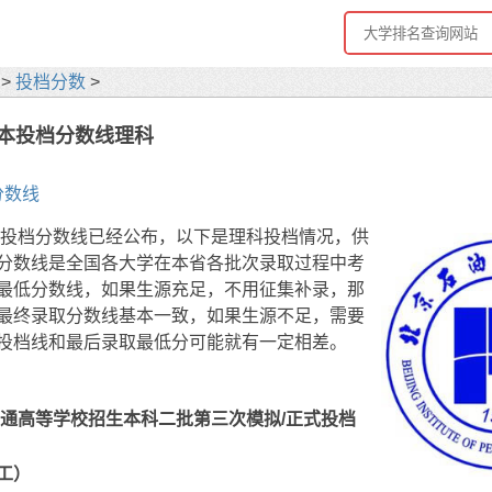
>
投档分数
>
二本投档分数线理科
分数线
二本投档分数线已经公布，以下是理科投档情况，供
分数线是全国各大学在本省各批次录取过程中考
最低分数线，如果生源充足，不用征集补录，那
最终录取分数线基本一致，如果生源不足，需要
投档线和最后录取最低分可能就有一定相差。
省普通高等学校招生本科二批第三次模拟/正式投档
工）