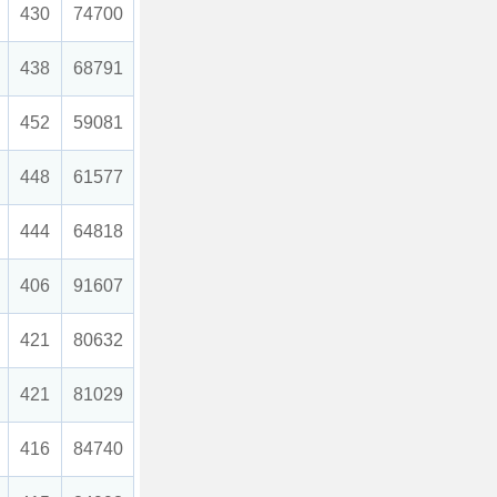
430
74700
438
68791
452
59081
448
61577
444
64818
406
91607
421
80632
421
81029
416
84740