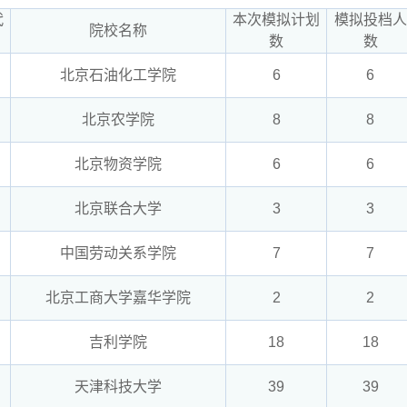
代
本次模拟计划
模拟投档人
院校名称
数
数
北京石油化工学院
6
6
北京农学院
8
8
北京物资学院
6
6
北京联合大学
3
3
中国劳动关系学院
7
7
北京工商大学嘉华学院
2
2
吉利学院
18
18
天津科技大学
39
39