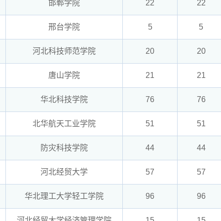
邯郸学院
22
22
邢台学院
5
5
河北科技师范学院
20
20
唐山学院
21
21
华北科技学院
76
76
北华航天工业学院
51
51
防灾科技学院
44
44
河北经贸大学
57
57
华北理工大学轻工学院
96
96
河北经贸大学经济管理学院
15
15