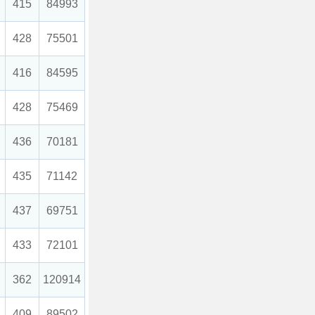
415
84993
428
75501
416
84595
428
75469
436
70181
435
71142
437
69751
433
72101
362
120914
409
89502