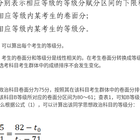
，可以算出每个考生的等级分。
，考生的卷面分和等级分是线性相关的。在考生卷面分转换成等
选考科目考生群体中的成绩排序不会发生变化。
政治科目卷面分为75分，按照其在该科目考生群体中的卷面分排
该科目B等级所对应的卷面分区间为80～61；查表1，可知B等
。那么根据公式（1），可以计算出该同学思想政治科目的等级分：