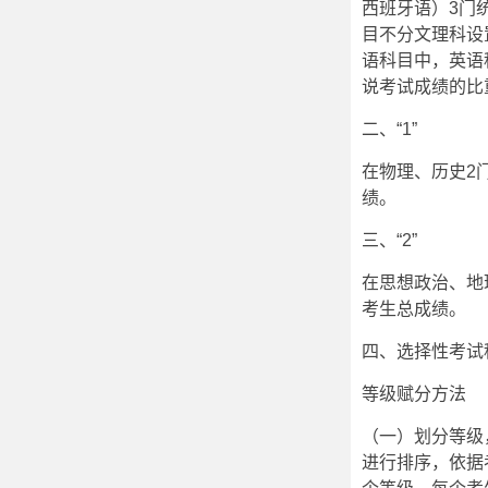
西班牙语）3门
目不分文理科设
语科目中，英语
说考试成绩的比
二、“1”
在物理、历史2
绩。
三、“2”
在思想政治、地
考生总成绩。
四、选择性考试
等级赋分方法
（一）划分等级
进行排序，依据