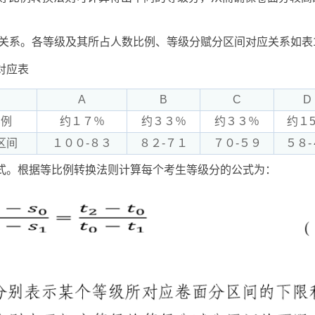
对应关系。各等级及其所占人数比例、等级分赋分区间对应关系如表
对应表
A
B
C
D
比例
约１７％
约３３％
约３３％
约１
区间
１００-８３
８２-７１
７０-５９
５８-
公式。根据等比例转换法则计算每个考生等级分的公式为：