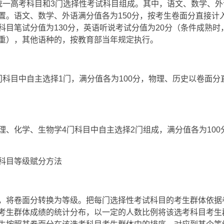
统一高考科目和3门选择性考试科目组成。其中，语文、数学、外
置。语文、数学、外语满分值各为150分，按考生卷面分直接计
科目笔试分值为130分，英语听说考试分值为20分（条件成熟时
重），其他语种的，按教育部当年规定执行。
门科目中自主选择1门，满分值各为100分，物理、历史以卷面分
理、化学、生物学4门科目中自主选择2门组成，满分值各为100
科目等级赋分方法
，将卷面分转换为等级。把每门选择性考试科目的考生群体依据
考生群体成绩的统计分布，以一定的人数比例将该选考科目考生