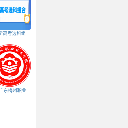
新高考选科组
合包括
3广东梅州职业
院春季高考招
生计划