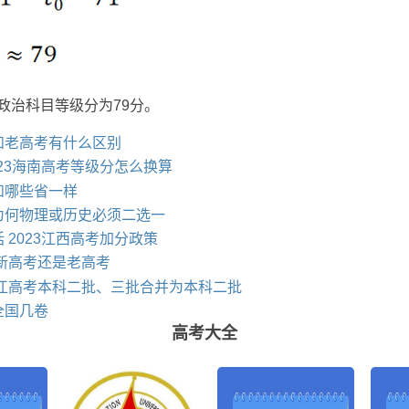
政治科目等级分为79分。
和老高考有什么区别
023海南高考等级分怎么换算
和哪些省一样
为何物理或历史必须二选一
 2023江西高考加分政策
是新高考还是老高考
龙江高考本科二批、三批合并为本科二批
全国几卷
高考大全