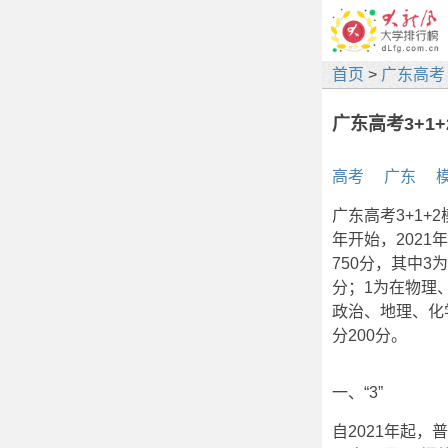
首页
>
广东高考
广东高考3+1
高考
广东
广东高考3+1+
年开始，2021
750分，其中3
分；1为在物理
政治、地理、化
分200分。
一、“3”
自2021年起