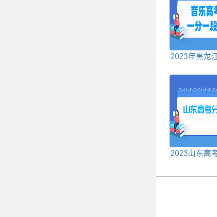
2023年黑龙
高考一分一
2023山东高
线多少分