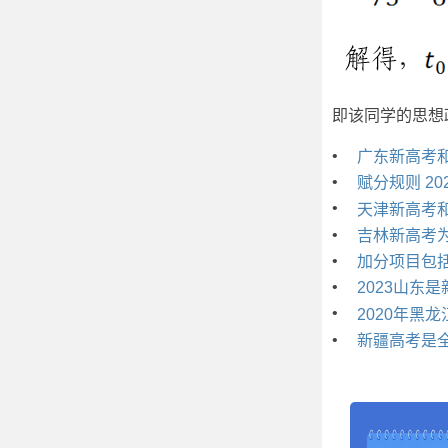
即该同学的思想
•
广东新高考
•
赋分规则 2
•
天津新高考
•
吉林新高考
•
加分项目包括
•
2023山东
•
2020年黑
•
新疆高考是