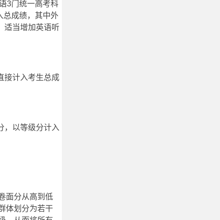
语3门统一高考科
入总成绩，其中外
，适当增加英语听
直接计入考生总成
分，以等级分计入
卷面分从高到低
群体划分为若干