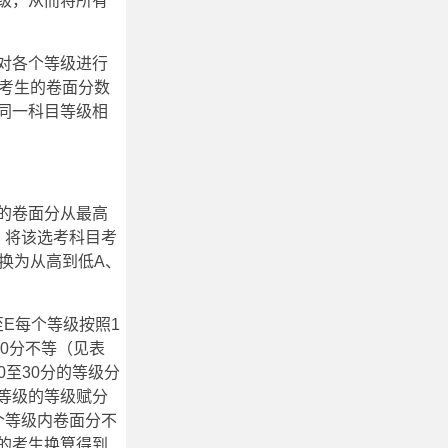
级，从而将所有
对各个等级进行
个考生的卷面分数
同一科目等级相
的卷面分从最高
）将该选考科目考
换为从高到低A、
至E每个等级按照1
0分不等（见表
0至30分的等级分
等级的等级赋分
个等级内卷面分不
的考生换算得到