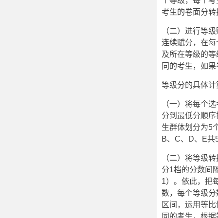
个等级，每个考
考生的卷面分转
（二）进行等级
连续赋分，在每
及所在等级的等
同的考生，如果
等级分的具体计
（一）将每个选
分到最低分顺序
生群体划分为5
B、C、D、E
（二）将等级转
分1档的分数间
1）。依此，把
数，每个等级分
区间，运用等比
同的考生，根据