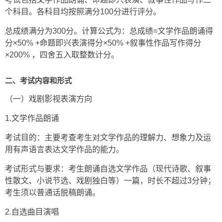
个科目。各科目均按照满分100分进行评分。
总成绩满分为300分。计算公式为：总成绩=文学作品朗诵得
分×50% +命题即兴表演得分×50% +叙事性作品写作得分
×200% ，四舍五入取整数计分。
二、考试内容和形式
（一）戏剧影视表演方向
1.文学作品朗诵
考试目的：主要考查考生对文学作品的理解力、想象力及运
用有声语言表达文学作品的能力。
考试形式与要求：考生朗诵自选文学作品（现代诗歌、叙事
性散文、小说节选、戏剧独白等）一篇，时长不超过3分钟；
考生须以普通话脱稿朗诵。
2.自选曲目演唱