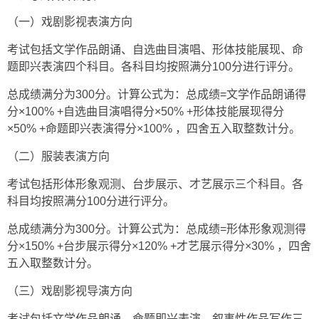
（一）戏剧影视表演方向
考试包括文学作品朗诵、自选曲目演唱、形体技能展现、命
题即兴表演四个科目。各科目均按照满分100分进行评分。
总成绩满分为300分。计算公式为：总成绩=文学作品朗诵得
分×100% +自选曲目演唱得分×50% +形体技能展现得分
×50% +命题即兴表演得分×100% ，四舍五入取整数计分。
（二）服装表演方向
考试包括形体形象观测、台步展示、才艺展示三个科目。各
科目均按照满分100分进行评分。
总成绩满分为300分。计算公式为：总成绩=形体形象观测得
分×150% +台步展示得分×120% +才艺展示得分×30% ，四舍
五入取整数计分。
（三）戏剧影视导演方向
考试包括文学作品朗诵、命题即兴表演、叙事性作品写作三