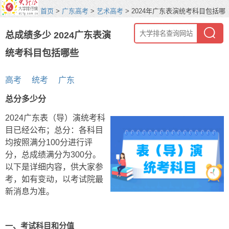
首页
>
广东高考
>
艺术高考
> 2024年广东表演统考科目包括哪
些
总成绩多少 2024广东表演
统考科目包括哪些
高考
统考
广东
总分多少分
2024广东表（导）演统考科
目已经公布；总分：各科目
均按照满分100分进行评
分，总成绩满分为300分。
以下是详细内容，供大家参
考，如有变动，以考试院最
新消息为准。
一、考试科目和分值