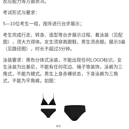
反应能力等方面状况。
考试形式与要求：
5—10位考生一组，按序进行台步展示；
考生完成行走、转身、造型等台步展示过程、着泳装（见配
图），须大方得体。女生须穿高跟鞋，男生须赤脚。展示3遍
（见路径图），时长不超过3分钟。
泳装要求：黑色分体式泳装，不能出现任何LOGO标识。女
生泳装为比基尼，不能有任何花边、绳子等装饰，泳裤为三
⻆式，不能为裙式。男生上身赤裸状态，下身泳裤为三角
式，不能为平角裤。如图：