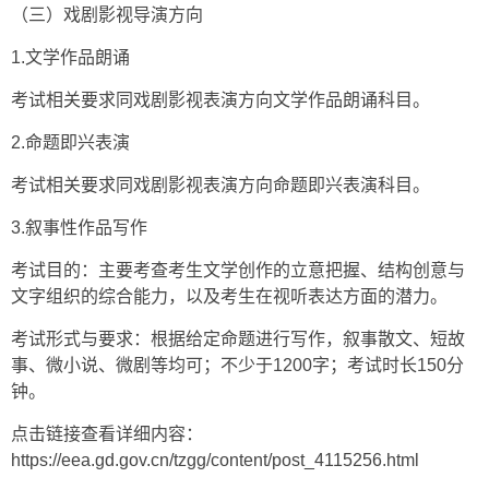
（三）戏剧影视导演方向
1.文学作品朗诵
考试相关要求同戏剧影视表演方向文学作品朗诵科目。
2.命题即兴表演
考试相关要求同戏剧影视表演方向命题即兴表演科目。
3.叙事性作品写作
考试目的：主要考查考生文学创作的立意把握、结构创意与
文字组织的综合能力，以及考生在视听表达方面的潜力。
考试形式与要求：根据给定命题进行写作，叙事散文、短故
事、微小说、微剧等均可；不少于1200字；考试时长150分
钟。
点击链接查看详细内容：
https://eea.gd.gov.cn/tzgg/content/post_4115256.html