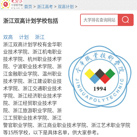
首页
>
浙江高考
>
双高计划
>
浙江双高计划学校包括
双高
计划
浙江
浙江双高计划学校有金华职
业技术学院、浙江机电职业
技术学院、杭州职业技术学
院、宁波职业技术学院、浙
江金融职业学院、温州职业
技术学院、浙江建设职业技
术学院、浙江交通职业技术
学院、浙江经济职业技术学
院、浙江经贸职业技术学
院、浙江旅游职业学院、浙
江工贸职业技术学院、浙江
警官职业学院、浙江商业职业技术学院、浙江艺术职业学院
等15所学校，以下是具体名单，供大家参考。