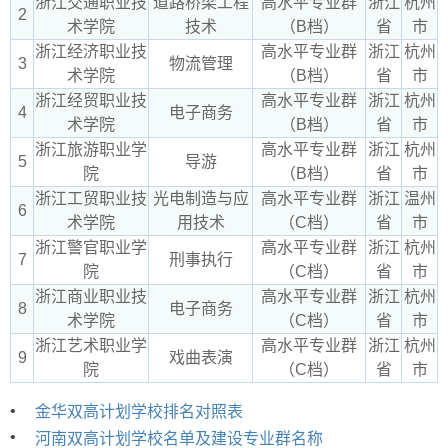
浙江交通职业技
道路桥梁工程
高水平专业群
浙江
杭州
2
术学院
技术
（B档）
省
市
浙江经济职业技
高水平专业群
浙江
杭州
3
物流管理
术学院
（B档）
省
市
浙江经贸职业技
高水平专业群
浙江
杭州
4
电子商务
术学院
（B档）
省
市
浙江旅游职业学
高水平专业群
浙江
杭州
5
导游
院
（B档）
省
市
浙江工贸职业技
光电制造与应
高水平专业群
浙江
温州
6
术学院
用技术
（C档）
省
市
浙江警官职业学
高水平专业群
浙江
杭州
7
刑事执行
院
（C档）
省
市
浙江商业职业技
高水平专业群
浙江
杭州
8
电子商务
术学院
（C档）
省
市
浙江艺术职业学
高水平专业群
浙江
杭州
9
戏曲表演
院
（C档）
省
市
•
金华双高计划学校排名对照表
•
河南双高计划学校名单及建设专业群名称