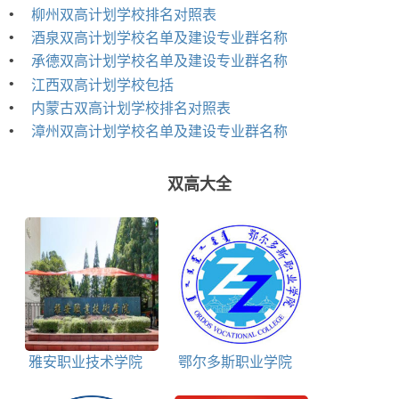
•
柳州双高计划学校排名对照表
•
酒泉双高计划学校名单及建设专业群名称
•
承德双高计划学校名单及建设专业群名称
•
江西双高计划学校包括
•
内蒙古双高计划学校排名对照表
•
漳州双高计划学校名单及建设专业群名称
双高大全
雅安职业技术学院
鄂尔多斯职业学院
是双高计划院校吗
是双高计划院校吗