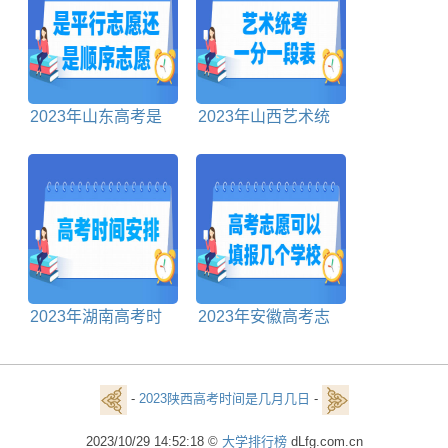
2023年山东高考是
2023年山西艺术统
平行志愿还是顺序志
考一分一段表
愿
2023年湖南高考时
2023年安徽高考志
间具体安排表
愿可以填报几个学校
-
2023陕西高考时间是几月几日
-
2023/10/29 14:52:18 ©
大学排行榜
dLfg.com.cn