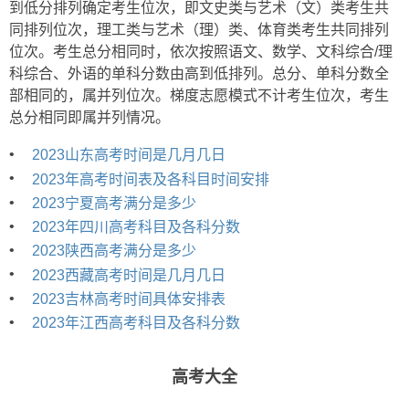
到低分排列确定考生位次，即文史类与艺术（文）类考生共
同排列位次，理工类与艺术（理）类、体育类考生共同排列
位次。考生总分相同时，依次按照语文、数学、文科综合/理
科综合、外语的单科分数由高到低排列。总分、单科分数全
部相同的，属并列位次。梯度志愿模式不计考生位次，考生
总分相同即属并列情况。
•
2023山东高考时间是几月几日
•
2023年高考时间表及各科目时间安排
•
2023宁夏高考满分是多少
•
2023年四川高考科目及各科分数
•
2023陕西高考满分是多少
•
2023西藏高考时间是几月几日
•
2023吉林高考时间具体安排表
•
2023年江西高考科目及各科分数
高考大全