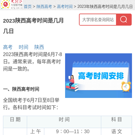
首页
>
陕西高考
>
高考时间
> 2023年陕西高考时间是几月几日
2023陕西高考时间是几月
几日
高考
时间
陕西
2023陕西高考时间是6月7-8
日。通常来说，每年高考时
间是一致的。
一、陕西高考时间
全国统考于6月7日至8日举
行。各科目考试时间如下：
日 期
时 间
科 目
上 午
9∶00—11∶30
语 文