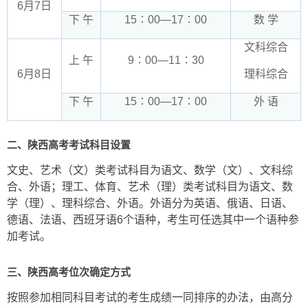
6月7日
下 午
15∶00—17∶00
数 学
文科综合
上 午
9∶00—11∶30
6月8日
理科综合
下 午
15∶00—17∶00
外 语
二、陕西高考考试科目设置
文史、艺术（文）类考试科目为语文、数学（文）、文科综
合、外语；理工、体育、艺术（理）类考试科目为语文、数
学（理）、理科综合、外语。外语分为英语、俄语、日语、
德语、法语、西班牙语6个语种，考生可任选其中一个语种参
加考试。
三、陕西高考位次确定方式
按照参加相同科目考试的考生成绩一同排序的办法，由高分