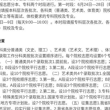
志愿分本、专科两个时段进行。第一时段：6月24日—28日（每天
本时段填报本科层次各批次、各科类（普通类、艺术类、体育类）院
军士等有面试、体检要求的专科院校及专业。
日—9日（每天9:00—16:00）。本时段填报专科层次各批次、
）院校及专业。
设置
科类分普通类（文史、理工）、艺术类（艺术文、艺术理）、体
录取工作分科类按批次设置顺序进行。每个院校志愿均设置6个
。（一）普通类共4个录取批次1.提前批，设3个院校顺序志愿；2
愿；B段设5个院校平行志愿；3.第二批，A段设10个院校平行志
专科批，设10个院校平行志愿。（二）艺术类共4个录取批次1.全
，设3个院校顺序志愿；3.第一批，A段设10个院校平行志愿；B
提前批，A段设10个院校平行志愿；B段设3个院校顺序志愿；（三
，设7个院校平行志愿；2.第二批，设10个院校平行志愿；3.专科
）特殊类型共3个录取批次1.国家专项计划批，设7个院校平行志
3.地方专项计划批，设7个院校平行志愿。（五）征集志愿1.我
不足时，均实行网上征集志愿。2.我省各批次征集志愿信息、填