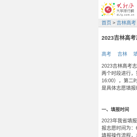
首页
>
吉林高考
2023吉林高
高考
吉林
2023吉林高考
两个时段进行，第
16:00），第二
是具体志愿填报
一、填报时间
2023年我省
报志愿时间为：6
填报操作流程，