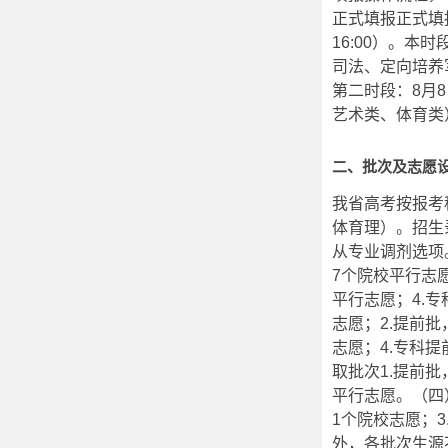
正式填报正式填报
16:00）。
司法、定向培养
第二时段：8月8
艺术类、体育类
二、批次及志愿
我省高考按报考
体育理）。招生
从专业调剂选项
7个院校平行志
平行志愿；4.
志愿；2.提前批
志愿；4.专科
取批次1.提前批
平行志愿。（四
1个院校志愿；
外，各批次生源