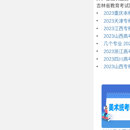
吉林省教育考试
•
2023重庆
•
2023天津
•
2023江西
•
2023山西
•
几个专业 2
•
2023浙江
•
2023四川
•
2023山西