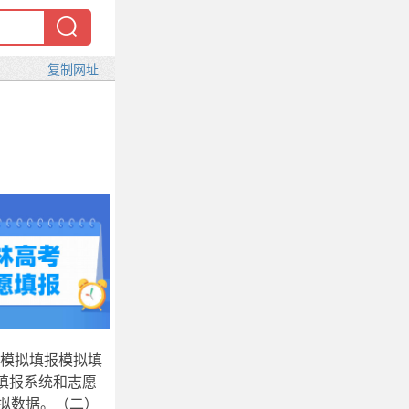
）模拟填报模拟填
愿填报系统和志愿
拟数据。（二）