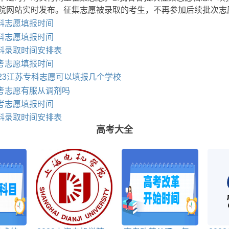
院网站实时发布。征集志愿被录取的考生，不再参加后续批次志
本科志愿填报时间
专科志愿填报时间
专科录取时间安排表
高考志愿填报时间
023江苏专科志愿可以填报几个学校
高考志愿有服从调剂吗
高考志愿填报时间
专科录取时间安排表
高考大全