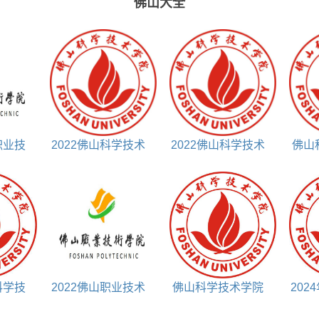
佛山大全
职业技
2022佛山科学技术
2022佛山科学技术
佛山
录取分
学院艺术类录取分数
学院录取分数线
线
科学技
2022佛山职业技术
佛山科学技术学院
202
初试复
学院录取分数线
地址在哪里
术学院