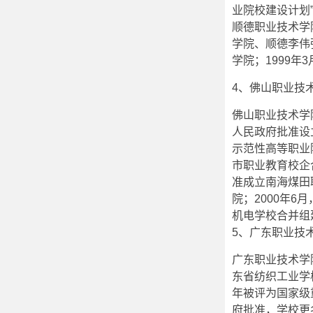
业院校建设计划
顺德职业技术学
学院、顺德李伟
学院；1999
4、佛山职业技
佛山职业技术学院（
人民政府批准设
示范性高等职业
市职业教育校企
准成立南海煤田
院；2000年
机电学校合并组
5、广东职业技
广东职业技术学
东省纺织工业学校
年被评为国家级
府批准，学校更