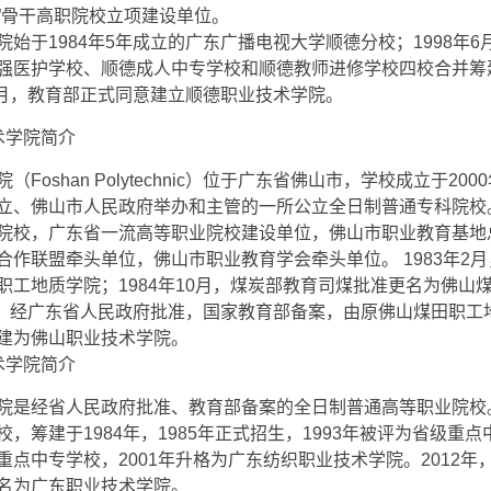
”骨干高职院校立项建设单位。
院始于1984年5年成立的广东广播电视大学顺德分校；1998年
强医护学校、顺德成人中专学校和顺德教师进修学校四校合并筹
年3月，教育部正式同意建立顺德职业技术学院。
术学院简介
Foshan Polytechnic）位于广东省佛山市，学校成立于20
立、佛山市人民政府举办和主管的一所公立全日制普通专科院校
院校，广东省一流高等职业院校建设单位，佛山市职业教育基地
合作联盟牵头单位，佛山市职业教育学会牵头单位。 1983年2
职工地质学院；1984年10月，煤炭部教育司煤批准更名为佛山
6月，经广东省人民政府批准，国家教育部备案，由原佛山煤田职工
建为佛山职业技术学院。
术学院简介
院是经省人民政府批准、教育部备案的全日制普通高等职业院校
，筹建于1984年，1985年正式招生，1993年被评为省级重点中
重点中专学校，2001年升格为广东纺织职业技术学院。2012年
名为广东职业技术学院。