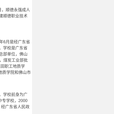
6月，顺德永强成人
建顺德职业技术
00年6月是经广东省
。学校是广东省
总部单位，佛山
月，煤炭工业部批
煤田职工地质学
地质学院和佛山市
。学校前身为广
专学校，2000
，经广东省人民政