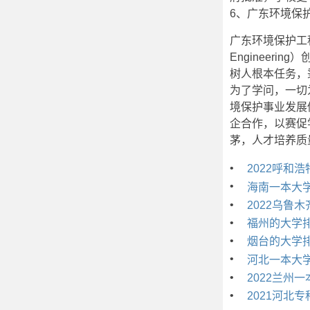
6、广东环境保
广东环境保护工程职业学院
Engineer
树人根本任务，
为了学问，一切
境保护事业发展
企合作，以赛促
茅，人才培养质
•
2022呼和
•
海南一本大
•
2022乌鲁
•
福州的大学
•
烟台的大学
•
河北一本大
•
2022兰州
•
2021河北专