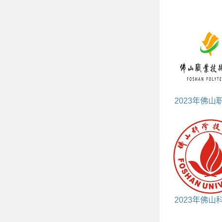
2023年佛山
术学院依学考
数线
2023年佛山
术学院研究生