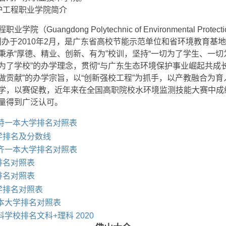
护工程职业学院简介
（Guangdong Polytechnic of Environmental Protecti
ing）创办于2010年2月，是广东省高校节能示范单位和省环境教育
秉承“厚德、精业、创新、有为”校训，坚持“一切为了学生、一
为了学校”的办学理念，贯彻“与广东生态环境保护事业崛起共成
做贡献”的办学宗旨，以“创新强校工程”为抓手，以产教融合为
学，以赛促教，近年来在全国高职院校水环境监测技能大赛中成
量得到广泛认可。
浩特一本大学排名对照表
学排名及分数线
木齐一本大学排名对照表
排名对照表
排名对照表
学排名对照表
一本大学排名对照表
科学校排名文科+理科 2020