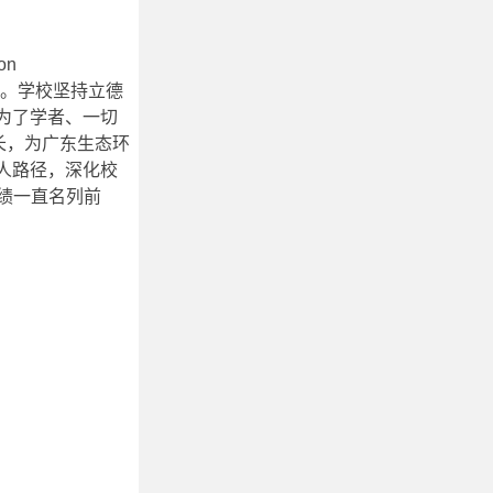
on
基地。学校坚持立德
切为了学者、一切
长，为广东生态环
育人路径，深化校
绩一直名列前