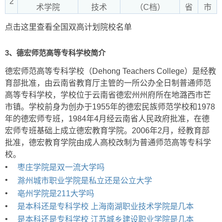
2
术学院
技术
（C档）
省
市
点击这里查看全国双高计划院校名单
3、德宏师范高等专科学校简介
德宏师范高等专科学校（Dehong Teachers College）是经教
育部批准，由云南省教育厅主管的一所公办全日制普通师范
高等专科学校，学校位于云南省德宏州州府所在地潞西市芒
市镇。学校前身为创办于1955年的德宏民族师范学校和1978
年的德宏师专班，1984年4月经云南省人民政府批准，在德
宏师专班基础上成立德宏教育学院。2006年2月，经教育部
批准，德宏教育学院由成人高校改制为普通师范高等专科学
校。
•
枣庄学院是双一流大学吗
•
滁州城市职业学院是私立还是公立大学
•
亳州学院是211大学吗
•
是本科还是专科学校 上海南湖职业技术学院是几本
•
是本科还是专科学校 江苏城乡建设职业学院是几本