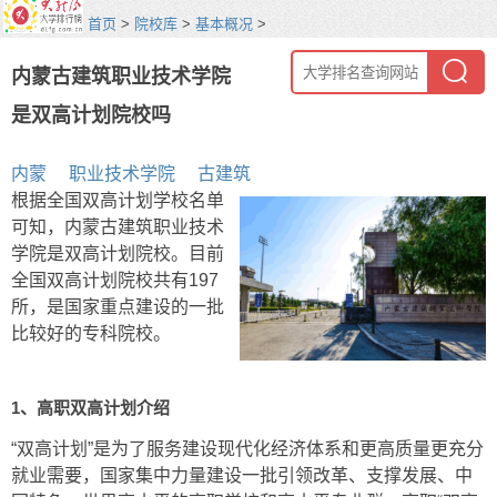
首页
>
院校库
>
基本概况
>
内蒙古建筑职业技术学院
是双高计划院校吗
内蒙
职业技术学院
古建筑
根据全国双高计划学校名单
可知，内蒙古建筑职业技术
学院是双高计划院校。目前
全国双高计划院校共有197
所，是国家重点建设的一批
比较好的专科院校。
1、高职双高计划介绍
“双高计划”是为了服务建设现代化经济体系和更高质量更充分
就业需要，国家集中力量建设一批引领改革、支撑发展、中