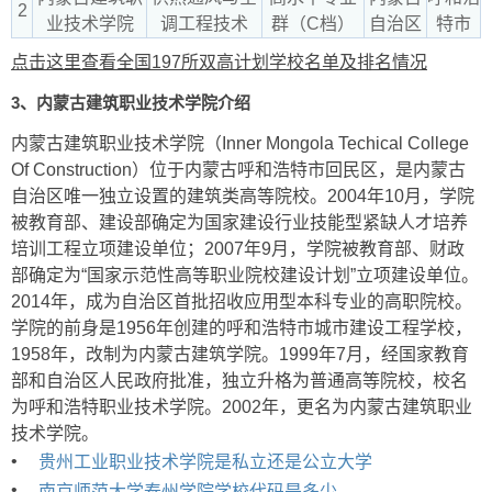
2
业技术学院
调工程技术
群（C档）
自治区
特市
点击这里查看全国197所双高计划学校名单及排名情况
3、内蒙古建筑职业技术学院介绍
内蒙古建筑职业技术学院（Inner Mongola Techical College
Of Construction）位于内蒙古呼和浩特市回民区，是内蒙古
自治区唯一独立设置的建筑类高等院校。2004年10月，学院
被教育部、建设部确定为国家建设行业技能型紧缺人才培养
培训工程立项建设单位；2007年9月，学院被教育部、财政
部确定为“国家示范性高等职业院校建设计划”立项建设单位。
2014年，成为自治区首批招收应用型本科专业的高职院校。
学院的前身是1956年创建的呼和浩特市城市建设工程学校，
1958年，改制为内蒙古建筑学院。1999年7月，经国家教育
部和自治区人民政府批准，独立升格为普通高等院校，校名
为呼和浩特职业技术学院。2002年，更名为内蒙古建筑职业
技术学院。
•
贵州工业职业技术学院是私立还是公立大学
•
南京师范大学泰州学院学校代码是多少