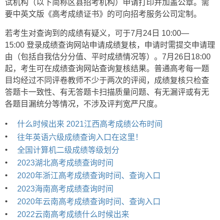
试机构（以下简称区县招考机构）申请打印并加盖公章。需
要中英文版《高考成绩证书》的可向招考服务公司定制。
若考生对查询到的成绩有疑义，可于7月24日 10:00—
15:00 登录成绩查询网站申请成绩复核，申请时需提交申请理
由（包括自我估分分值、平时成绩情况等）。7月26日18:00
起，考生可在成绩查询网站查询复核结果。普通高考每一题
目均经过不同评卷教师不少于两次的评阅，成绩复核只检查
答题卡一致性、有无答题卡扫描质量问题、有无漏评或有无
各题目漏统分等情况，不涉及评判宽严尺度。
•
什么时候出来 2021江西高考成绩公布时间
•
往年英语六级成绩查询入口在这里！
•
全国计算机二级成绩等级划分
•
2023湖北高考成绩查询时间
•
2020年浙江高考成绩查询时间、查询入口
•
2023海南高考成绩查询时间
•
2020年云南高考成绩查询时间、查询入口
•
2022云南高考成绩什么时候出来