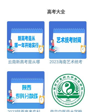
高考大全
云南新高考是从哪
2023海南艺术统考
一年开始实行
时间
2023陕西高考专科
南京中医药大学翰