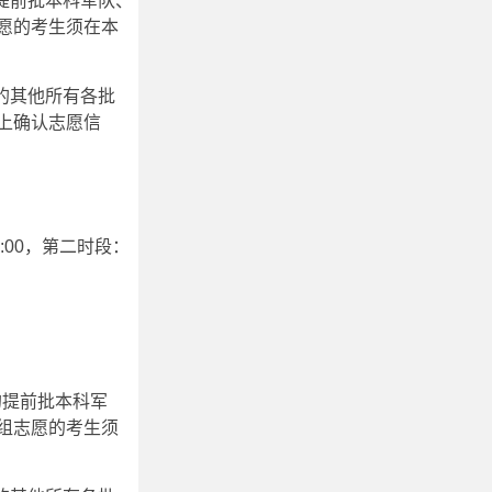
的提前批本科军队、
愿的考生须在本
外的其他所有各批
上确认志愿信
:00，第二时段：
试的提前批本科军
组志愿的考生须