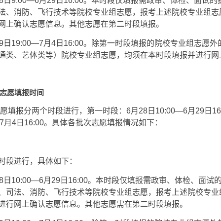
8日9:00—6月29日16:00。本时段仅填报需政审、体检、面试
法、消防、飞行技术等院校专业组志愿，报考上述院校专业组志
网上确认志愿信息。其他志愿在第二时段填报。
9日19:00—7月4日16:00。除第一时段填报的院校专业组志愿
通类、艺体类等）院校专业组志愿，均须在本时段填报并进行网
科志愿填报时间
志愿填报分两个时段进行，第一时段：6月28日10:00—6月29日16
0—7月4日16:00。具体各批次志愿填报情况如下：
时段进行，具体如下：
8日10:00—6月29日16:00。本时段仅填报需政审、体检、面
、司法、消防、飞行技术等院校专业组志愿，报考上述院校专业
进行网上确认志愿信息。其他志愿需在第二时段填报。