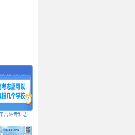
3年吉林专科志
填报几个学校