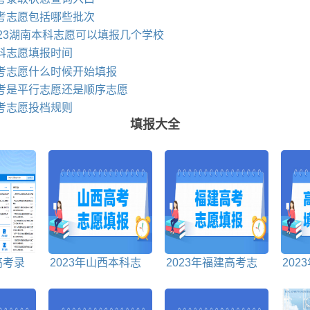
高考志愿包括哪些批次
023湖南本科志愿可以填报几个学校
专科志愿填报时间
高考志愿什么时候开始填报
高考是平行志愿还是顺序志愿
高考志愿投档规则
填报大全
高考录
2023年山西本科志
2023年福建高考志
202
入口
愿填报时间
愿什么时候开始填报
愿可以