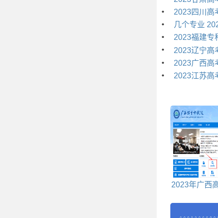
•
2023四川
•
几个专业 2
•
2023福建
•
2023辽宁
•
2023广西
•
2023江苏
2023年广西
取状态查询