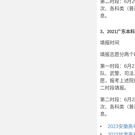
第二时段：6月2
次、各科类（普
息。
3、2021广东本
填报时间
填报志愿分两个
第一时段：6月2
队、武警、司法
愿，报考上述院
二时段填报。
第二时段：6月2
次、各科类（普
息。
•
2023安徽
•
2023甘肃