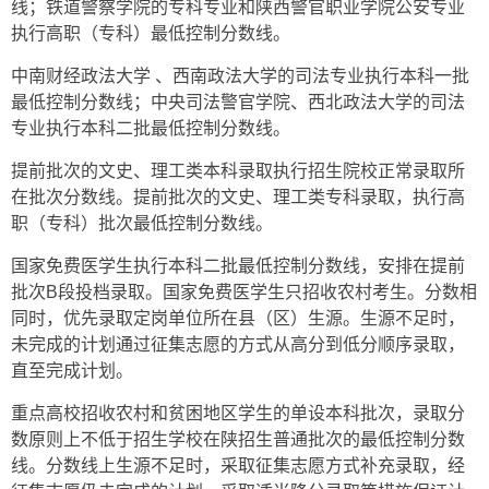
线；铁道警察学院的专科专业和陕西警官职业学院公安专业
执行高职（专科）最低控制分数线。
中南财经政法大学 、西南政法大学的司法专业执行本科一批
最低控制分数线；中央司法警官学院、西北政法大学的司法
专业执行本科二批最低控制分数线。
提前批次的文史、理工类本科录取执行招生院校正常录取所
在批次分数线。提前批次的文史、理工类专科录取，执行高
职（专科）批次最低控制分数线。
国家免费医学生执行本科二批最低控制分数线，安排在提前
批次B段投档录取。国家免费医学生只招收农村考生。分数相
同时，优先录取定岗单位所在县（区）生源。生源不足时，
未完成的计划通过征集志愿的方式从高分到低分顺序录取，
直至完成计划。
重点高校招收农村和贫困地区学生的单设本科批次，录取分
数原则上不低于招生学校在陕招生普通批次的最低控制分数
线。分数线上生源不足时，采取征集志愿方式补充录取，经