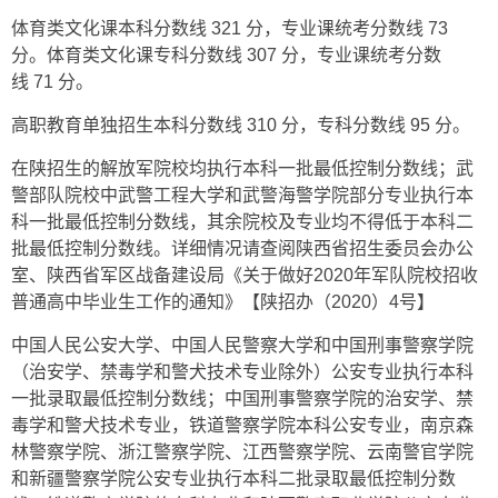
体育类文化课本科分数线 321 分，专业课统考分数线 73
分。体育类文化课专科分数线 307 分，专业课统考分数
线 71 分。
高职教育单独招生本科分数线 310 分，专科分数线 95 分。
在陕招生的解放军院校均执行本科一批最低控制分数线；武
警部队院校中武警工程大学和武警海警学院部分专业执行本
科一批最低控制分数线，其余院校及专业均不得低于本科二
批最低控制分数线。详细情况请查阅陕西省招生委员会办公
室、陕西省军区战备建设局《关于做好2020年军队院校招收
普通高中毕业生工作的通知》【陕招办（2020）4号】
中国人民公安大学、中国人民警察大学和中国刑事警察学院
（治安学、禁毒学和警犬技术专业除外）公安专业执行本科
一批录取最低控制分数线；中国刑事警察学院的治安学、禁
毒学和警犬技术专业，铁道警察学院本科公安专业，南京森
林警察学院、浙江警察学院、江西警察学院、云南警官学院
和新疆警察学院公安专业执行本科二批录取最低控制分数