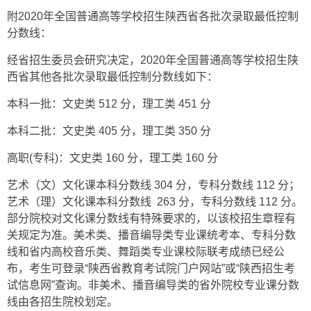
附2020年全国普通高等学校招生陕西省各批次录取最低控制
分数线：
经省招生委员会研究决定，2020年全国普通高等学校招生陕
西省其他各批次录取最低控制分数线如下：
本科一批：文史类 512 分，理工类 451 分
本科二批：文史类 405 分，理工类 350 分
高职(专科)：文史类 160 分，理工类 160 分
艺术（文）文化课本科分数线 304 分，专科分数线 112 分；
艺术（理）文化课本科分数线 263 分，专科分数线 112 分。
部分院校对文化课分数线有特殊要求的，以该校招生章程有
关规定为准。美术类、播音编导类专业课统考本、专科分数
线和省内高校音乐类、舞蹈类专业课校际联考成绩已经公
布，考生可登录“陕西省教育考试院门户网站”或“陕西招生考
试信息网”查询。非美术、播音编导类的省外院校专业课分数
线由各招生院校划定。