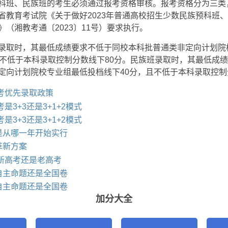
科班、民族班的考生必须通过报考资格审核。报考资格分为三类
省教育考试院《关于做好2023年普通高校招生少数民族预科班
（湘教考通〔2023〕11号）要求执行。
录取时，其最低成绩要求不低于同校本科批普通类非定向计划院
且不低于本科录取控制分数线下80分。民族班录取时，其最低成
定向计划院校专业组最低投档线下40分，且不低于本科录取控制
高考优先录取政策
考是3+3还是3+1+2模式
考是3+3还是3+1+2模式
是从哪一年开始实行
革新方案
是新高考还是老高考
自主命题还是全国卷
自主命题还是全国卷
加分大全