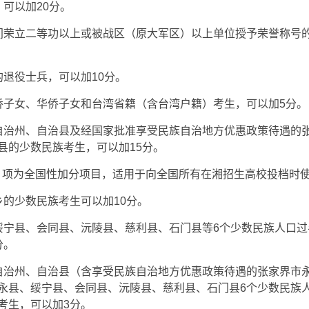
，可以加20分。
间荣立二等功以上或被战区（原大军区）以上单位授予荣誉称号
的退役士兵，可以加10分。
侨子女、华侨子女和台湾省籍（含台湾户籍）考生，可以加5分。
自治州、自治县及经国家批准享受民族自治地方优惠政策待遇的
县的少数民族考生，可以加15分。
5）项为全国性加分项目，适用于向全国所有在湘招生高校投档时
乡的少数民族考生可以加10分。
绥宁县、会同县、沅陵县、慈利县、石门县等6个少数民族人口
分。
自治州、自治县（含享受民族自治地方优惠政策待遇的张家界市
永县、绥宁县、会同县、沅陵县、慈利县、石门县6个少数民族
考生，可以加3分。