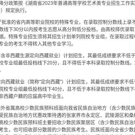
降分政策按《湖南省2023年普通高等学校艺术类专业招生工作
6号）规定执行。
厅批准的省内高等职业院校的特殊专业，在录取控制分数线上录
数线下30分以内按考生志愿从高分到低分投档，由高校择优录
据。特殊专业招生须将其招生计划单列院校专业组，在录取过程
专业的考生不得转入其他专业学习。
（不含非西藏生源定向西藏就业）计划招生，其最低成绩要求不低
校专业组最低投档线下20分，且不得低于本科录取控制分数线
。
源定向西藏就业（简称“定向西藏”）计划招生，其最低成绩要求不
院校专业组最低投档线下40分，且不低于本科录取控制分数线下
非西藏户籍的应届高中毕业生。
属和外省属高校少数民族预科班面向我省民族自治地方（含少数民
受民族自治地方优惠政策待遇的张家界市永定区、武陵源区和桑
高校少数民族预科班主要招收少数民族聚居区（含少数民族自治
考生，也可招收部分散居的少数民族考生。民族班面向全省少数