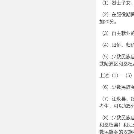
（1）烈士子女
（2）在服役期
加20分。
（3）自主就业
（4）归侨、归
（5）少数民族
武陵源区和桑植
上述（1）-（
（6）少数民族
（7）江永县、
考生，可以加5
（8）少数民族
和桑植县）和江
数民族乡的汉族