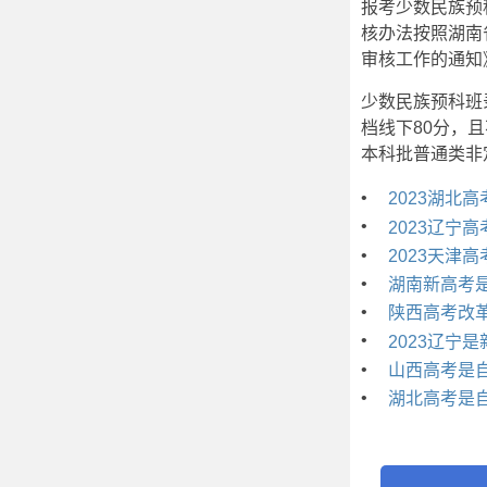
报考少数民族预
核办法按照湖南
审核工作的通知》
少数民族预科班
档线下80分，
本科批普通类非
•
2023湖北
•
2023辽宁高
•
2023天津高
•
湖南新高考
•
陕西高考改
•
2023辽宁
•
山西高考是
•
湖北高考是