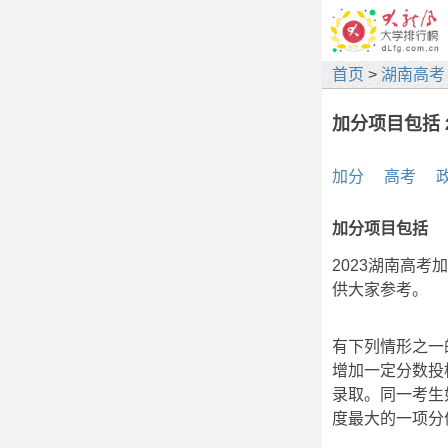
首页
>
湖南高考
加分项目包括 
加分
高考
加分项目包括
2023湖南高
供大家参考。
有下列情形之一
增加一定分数投
录取。同一考生
度最大的一项分