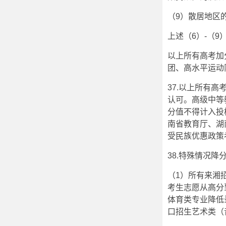
（9）散居地区
上述（6）-（
以上所有高考加
团、高水平运动
37.以上所有
认可。高级中等
分值不得计入投
南省教育厅、湖
受民族优惠政策
38.特殊情况
（1）所有来湘
考生志愿从高分
体育类专业降低
口招生艺术类（