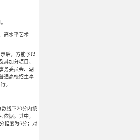
用。
、高水平艺术
公示后，方能予以
及其加分项目、
事务委员会、湖
普通高校招生享
执行。
数线下20分内按
为依据。其中，
分幅度为6分；对