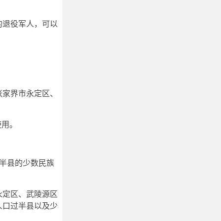
的退役军人，可以
张家界市永定区、
使用。
过半县的少数民族
永定区、武陵源区
人口过半县以及少