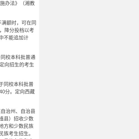
实施办法》（湘教
不满额时，可在同
取，降分投档以考
中不能追加计
于同校本科批普通
。定向招生的考生
低于同校本科批普
40分。定向西藏
族自治州、自治县
植县）招收少数
地方和少数民族
民族考生招生。