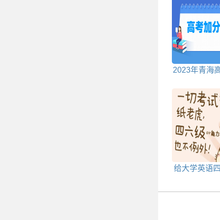
2023年青海
分政策
给大学英语
作文加分的10
语