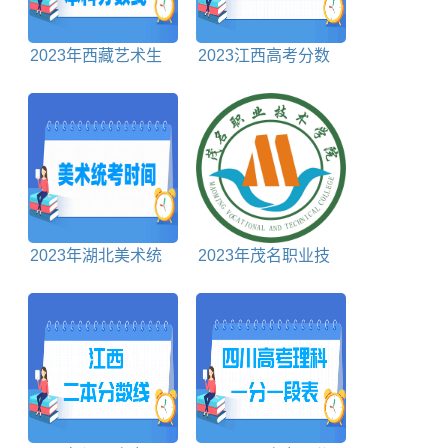
2023年西藏艺术生
2023江西高考分数
本科分数线多少分
线多少分
2023年湖北美术统
2023年茂名职业技
考时间及统考内容
术学院春季高考录取
分数线