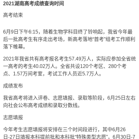
2021湖南高考成绩查询时间
高考结束
6月9日下午6:15，随着生物学科目终了铃响起，我省今年最
后一批高考生有序走出考场，新高考落地“首考”组考工作顺利
落下帷幕。
2021年我省共有高考报名考生57.49万人，实际应参加全省统
一高考的考生40.02万人。全省共设120个考区、280个考
点、1.57万间考室，考试工作人员近5.7万人。
成绩发布
我省高考将进入评卷、志愿填报、录取等阶段，
6月25日左右
向社会公布高考成绩和录取分数线。
志愿填报
今年考生志愿填报将安排在三个时间段进行，其中6月26
日-27日填报本科提前批和本科批“特殊类型志愿”，6月30日-7