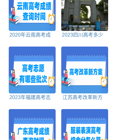
2020年云南高考成
2023四川高考多少
绩查询时间、查询入
分能上清华北大
口
2023年福建高考志
江苏高考改革新方
愿包括哪些批次
案