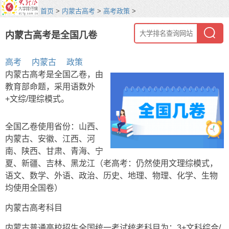
首页
>
内蒙古高考
>
高考政策
>
内蒙古高考是全国几卷
高考
内蒙古
政策
内蒙古高考是全国乙卷，由
教育部命题，采用语数外
+文综/理综模式。
全国乙卷使用省份：山西、
内蒙古、安徽、江西、河
南、陕西、甘肃、青海、宁
夏、新疆、吉林、黑龙江（老高考：仍然使用文理综模式，
语文、数学、外语、政治、历史、地理、物理、化学、生物
均使用全国卷）
内蒙古高考科目
内蒙古普通高校招生全国统一考试统考科目为：3+文科综合/