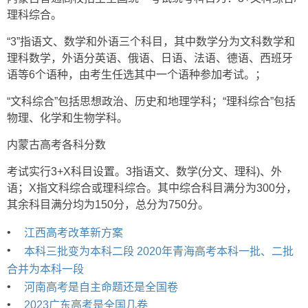
理科综合。
“3”指语文、数学和外语三个科目，其中数学分为文科数学和
理科数学，外语分英语、俄语、日语、法语、德语、西班牙
语等6个语种，由考生任选其中一个语种参加考试。；
“文科综合”包括思想政治、历史和地理学科；“理科综合”包括
物理、化学和生物学科。
内蒙古高考各科分数
考试实行3+X科目设置。3指语文、数学(分文、理科)、外
语；X指文科综合或理科综合。其中综合科目满分为300分，
其余科目满分均为150分，总分为750分。
•
江西高考改革新方案
•
本科三批变为本科二段 2020年青海高考本科一批、二批
合并为本科一段
•
河南高考是自主命题还是全国卷
•
2023广东高考是全国几卷