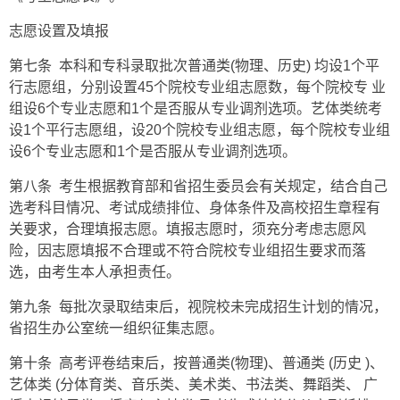
志愿设置及填报
第七条 本科和专科录取批次普通类(物理、历史) 均设1个平
行志愿组，分别设置45个院校专业组志愿数，每个院校专 业
组设6个专业志愿和1个是否服从专业调剂选项。艺体类统考
设1个平行志愿组，设20个院校专业组志愿，每个院校专业组
设6个专业志愿和1个是否服从专业调剂选项。
第八条 考生根据教育部和省招生委员会有关规定，结合自己
选考科目情况、考试成绩排位、身体条件及高校招生章程有
关要求，合理填报志愿。填报志愿时，须充分考虑志愿风
险，因志愿填报不合理或不符合院校专业组招生要求而落
选，由考生本人承担责任。
第九条 每批次录取结束后，视院校未完成招生计划的情况，
省招生办公室统一组织征集志愿。
第十条 高考评卷结束后，按普通类(物理)、普通类 (历史 )、
艺体类 (分体育类、音乐类、美术类、书法类、舞蹈类、 广