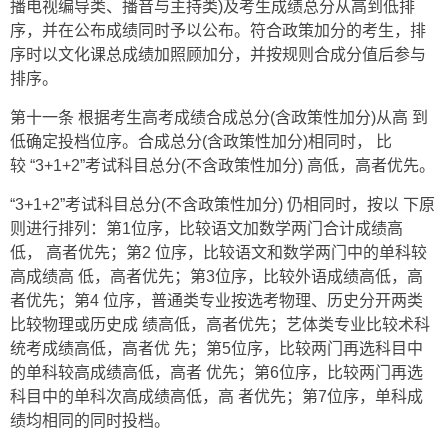
播电视编导类、播音与主持类)及考生成绩总分从高到低排
序，并在公布成绩同时予以公布。符合政策加分的考生，排
序时以文化课总成绩加照顾加分，并按规则合成分值后参与
排序。
第十一条 根据考生高考成绩合成总分(含政策性加分)从高 到
低确定投档位序。合成总分(含政策性加分)相同时， 比
较 “3+1+2”考试科目总分(不含政策性加分) 高低，高者优先。
“3+1+2”考试科目总分(不含政策性加分) 仍相同时，按以 下原
则进行排列：第1位序，比较语文加数学两门合计成绩高
低， 高者优先；第2 位序，比较语文和数学两门中的单科较
高成绩高 低，高者优先；第3位序，比较外语成绩高低，高
者优先；第4 位序，普通类专业按选考物理、历史分开两类
比较物理或历史成 绩高低，高者优先；艺体类专业比较术科
统考成绩高低，高者优 先；第5位序，比较两门再选科目中
的单科较高成绩高低，高者 优先；第6位序，比较两门再选
科目中的单科次高成绩高低，高 者优先；第7位序，单科成
绩均相同的同时投档。