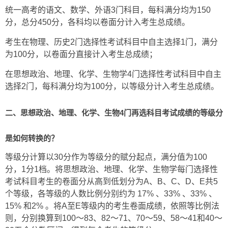
统一高考的语文、数学、外语3门科目，
每科满分均为150
分
，
总分450分
，各科均以卷面分计入考生总成绩。
考生在物理、历史2门选择性考试科目中自主选择1门，
满分
为100分
，以卷面分直接计入考生总成绩；
在思想政治、地理、化学、生物学4门选择性考试科目中自主
选择2门，
每科满分均为100分
，以等级分计入考生总成绩。
二、
思想政治、地理、化学、生物4门再选科目考试成绩的等级分
是如何转换的？
等级分
计算以30分作为等级分的赋分起点，满分值为100
分，1分1档。将思想政治、地理、化学、生物学每门选择性
考试科目考生的卷面分从高到低划分为A、B、C、D、E共5
个等级，各等级的人数比例分别约为 17% 、33% 、33% 、
15% 和2% 。将A至E等级内的考生卷面成绩，依照等比例法
则，分别换算到100～83、82～71、70～59、58～41和40～