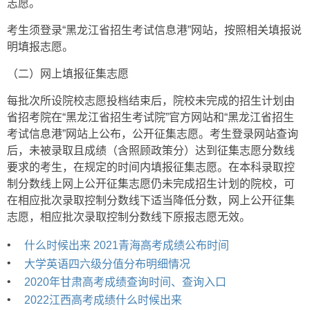
志愿。
考生须登录“黑龙江省招生考试信息港”网站，按照相关填报说
明填报志愿。
（二）网上填报征集志愿
每批次所设院校志愿投档结束后，院校未完成的招生计划由
省招考院在“黑龙江省招生考试院”官方网站和“黑龙江省招生
考试信息港”网站上公布，公开征集志愿。考生登录网站查询
后，未被录取且成绩（含照顾政策分）达到征集志愿分数线
要求的考生，在规定的时间内填报征集志愿。在本科录取控
制分数线上网上公开征集志愿仍未完成招生计划的院校，可
在相应批次录取控制分数线下适当降低分数，网上公开征集
志愿，相应批次录取控制分数线下原报志愿无效。
•
什么时候出来 2021青海高考成绩公布时间
•
大学英语四六级分值分布明细情况
•
2020年甘肃高考成绩查询时间、查询入口
•
2022江西高考成绩什么时候出来